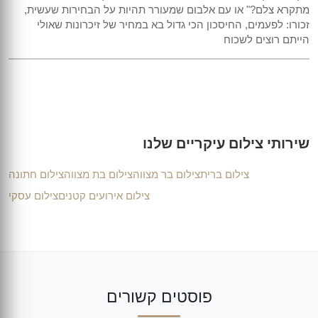
מתקרא צלם?" או עם אלבום שמעורר תהיות על הבחירות שעשית,
זכורו: לפעמים, החיסכון הכי גדול בא במחיר של זיכרונות שאולי
הייתם רוצים לשכוח
שירותי צילום עיקריים שלנו
צילום ברית
צילום בר מצווה
צילום בת מצווה
צילום חתונה
צילום אירועים קטנים
צילום עסקי
פוסטים קשורים