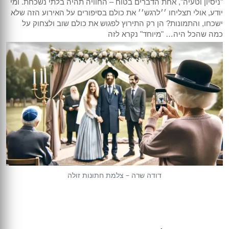
"ניסיון וטעיה", אחת הדברים בטוח – החוויה תהיה בלתי נשכחת. ומי
יודע, אולי תצליחו ׳׳לרגש׳׳ את כולם בסיפורים על האירוע הזה שלא
ישכחו, והתמונות? הן רק התירוץ לפגוש את כולם שוב ולצחוק על
כמה שהכל היה… "מיוחד" נקרא לזה
דודה שרה – צלמת חתונות זולה