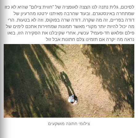
לסיכום, גלית נתנה לנו הצצה לאופציה של "חווית צילום" שהיא לא כזו
שמתחרה באינסטגרם. ובעוד שהרבה מאיתנו ירטטו מהרעיון של
דודה בפריים, זה מה שקרה. דודה שרה בפוקוס, וזה לא בטעות. הרי
מה יכול להיות יותר מקורי מאשר תמונות שמחזירות אתכם לימים של
פילם ופלאש חד-פעמי? עכשיו, אחרי שקיבלנו את הסקירה הזו, בואו
נראה מה יקרה אם תזמינו צלם חתונות אבל זול
צילומי חתונה מושקעים