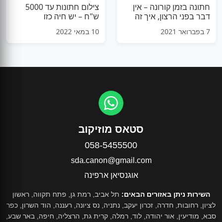
חתונה בזמן קורונה – אין
צילום חתונות עד 5000
דבר בפני הרצון, איך זה
ש"ח – יש חיה כזו
היה
7 בפברואר 2021
10 במאי 2022
סטאס מוזיקוב
058-5455500
sda.canon@gmail.com
אוגנסיאן ארפינה
השירות ניתן באזורים הבאים:
תל אביב, רמת גן, פתח תקווה, ראשון
לציון, רחובות, חדרה, זכרון יעקב, נתניה, נס ציונה, רעננה, הוד השרון, כפר
סבא, מודיעין, אור יהודה, לוד, רמלה, קרית גת, הרצליה, חיפה, באר שבע,