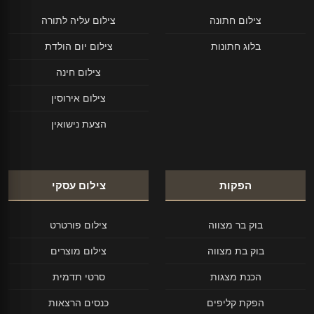
צילום חתונה
צילום עליה לתורה
בלוג חתונות
צילום יום הולדת
צילום חינה
צילום אירוסין
הצעת נישואין
הפקות
צילום עסקי
בוק בר מצווה
צילום פורטרט
בוק בת מצווה
צילום מוצרים
הכנת מצגות
סרטי תדמית
הפקת קליפים
כנסים הרצאות