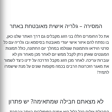
המסירה – גלריה אישית מאובטחת באתר
את כל החומרים הללו בני הזוג מקבלים גם דרך האתר שלנו כאן,
בו נפתח להם איזור אישי יעודי מאובטח בסיסמא ובו גלריה עם כל
סרטי הוידאו והתמונות שצולמו במהלך יום החתונה, כולל תמונות
המגנטים שאתן ניתן לקבל ממש יום לאחר מכן מאחר והן לא
עוברות עריכה. לאחר מכן הזוג מקבל הדרכה על ידינו כיצד לשמור
את מאגר הזכרונות הרבים בכמה מקומות שונים על מנת שישמרו
לתמיד!
לא מצאתם חבילה שמתאימה? יש פתרון
החבילת צילום הכל כלול היא אמנם הפופולרית ביותר ונבחרת