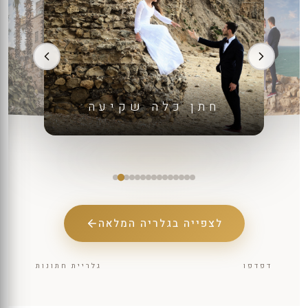
חתן כלה שקיעה
לצפייה בגלריה המלאה
דפדפו
גלריית חתונות