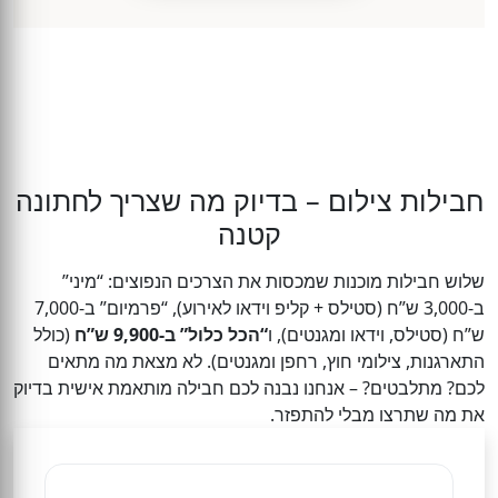
חבילות צילום – בדיוק מה שצריך לחתונה
קטנה
שלוש חבילות מוכנות שמכסות את הצרכים הנפוצים: “מיני”
ב-3,000 ש”ח (סטילס + קליפ וידאו לאירוע), “פרמיום” ב-7,000
ש”ח (סטילס, וידאו ומגנטים), ו
“הכל כלול” ב-9,900 ש”ח
(כולל
התארגנות, צילומי חוץ, רחפן ומגנטים). לא מצאת מה מתאים
לכם? מתלבטים? – אנחנו נבנה לכם חבילה מותאמת אישית בדיוק
את מה שתרצו מבלי להתפזר.