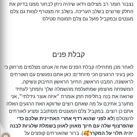
נצבור חומר רב מצילום וידאו שיהיה ניתן לבחור ממנו בדיוק את
החלק שרוצים בשלב העריכה. בשלב זה מצטרף לצוות גם צלם
מגנטים ובמקביל פועל גם צלם תמונות סטילס
קבלת פנים
לאחר מכן מתחילה קבלת הפנים ואת זה אנחנו מצלמים מרחוק כי
כאן בעיני הרגעים הכי מיוחדים: כאן אתם נפגשים עם האורחים
לראשונה, המבט הראשון, החיוך הראשון החיבוק ונשיקה,
המשפחה מהצפון שמתעלפת מהשמלה שלך וחמתך לעתיד
שרואה את בנה בחליפת חתן אומרת ״איזה אוצר גידלתי״, אני
מתערב אתיכם על מה שאתם רוצים שדווקא האת הרגעים האלה
אתם כן רוצים. במקביל צלם המגנטים מסתובב ומציע לאורחים
להצטלם (
לא לפני שהוא רדף אחרי האחיינית שלכם כדי
שהפרצוף שלה עם חיוך מאוזן לאוזן בשמלת שלגיות לבנה
יהיה תלוי על המקרר
🥰). ברור שהאורחים קופצים על