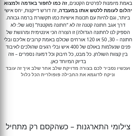
באמת מיומנות לפרטים הקטנים,
זה כמו לחפור באדמה ולמצוא
יהלום לעומת ללטש אותו במעבדה
, זה דורש דייקנות, יחס אישי
ביותר, וגם להיות עם תכונות אישיות כמו תקשורת ברמה גבוהה.
דרך אגב חתונה קטנה זה לא “חתונה מוקטנת” (סוג של: לא
הספיק לנו לחתונה הגדולה) זו הצורה הכי אינטימית ומרגשת של
חתונה – 30, 50 או 120 אורחים שכולם באמת קרובים אליכם ובלי
פנים שנעלמות באולם של 400 איש ובלי רגעים שהולכים לאיבוד
בין קצוות השולחן. כל מבט, כל חיבוק וכל דמעה נספרים – וזה
בדיוק המיוחד כאן.
ועכשיו נסביר לכם בצורה מדויקת שלב אחר שלב איך זה עובד
וניקח לדוגמא את החבילה פופולרית הכל כלול
צילומי התארגנות – כשהקסם רק מתחיל