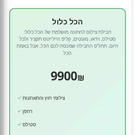
הכל כלול
חבילת צילום לחתונה מושלמת של הכל כלול:
סטילס, וידאו, מגנטים, קליפ היילייטס תקציר ולכל
היום. תחל'ס החבילה שמכסה לכם הכל, אבל באמת
הכל
9900
₪
צילומי חוץ והתארגנות
רחפן
סטילס