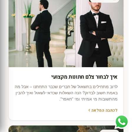
איך לבחור צלם חתונות מקצועי
לרוב מתחילים בתשאול של חברים שכבר התחתנו – אבל מה
באמת חשוב לבדוק? הנה השאלות שכדאי לשאול ואיך להבין
מהתשובות מי אמיתי ומי "חאפר".
לכתבה המלאה