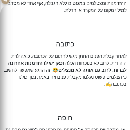
ההזדמנות ומצטלמים במגנטים ללא הגבלה, אף אחד לא מסרב
למילוי מקום על המקרר או הדלת.
כתובה
לאחר קבלת הפנים החתן ניגש לחתום על הכתובה, כיאה לדת
היהודית, לרוב לא בנוכחות הכלה
וכאן יש לו הזדמנות אחרונה
לברוח, לרוב גם אותה לא מנצלים
😂. זה הרגע שאפשר לחשוב
כי הצלמים פשוט נעלמו מקבלת פנים וזה באמת נכון, כולנו
בכתובה✍️.
חופה
ואז, מתרחשת הכניסה אל החופה, זה הרגע הכי לחוץ גם מבחינת