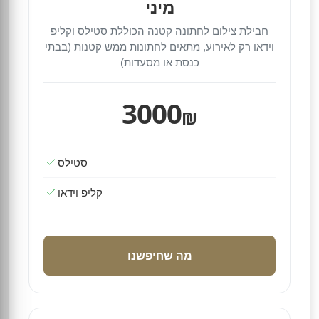
מיני
חבילת צילום לחתונה קטנה הכוללת סטילס וקליפ
וידאו רק לאירוע, מתאים לחתונות ממש קטנות (בבתי
כנסת או מסעדות)
3000
₪
סטילס
קליפ וידאו
מה שחיפשנו