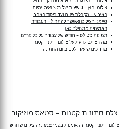
צילומי התארגנות – כשהקסם רק מתחיל
צילומי חוץ – 4 שעות של רגש ואינטימיות
האירוע – מקבלת פנים ועד ריקוד האחרון
סיימנו הצילום ואפשר להתחיל – העבודה
האמיתית מתחילה כאן
תמונות סטילס – חודש של עבודה על כל פריים
מה רציתם לדעת על צילום חתונה קטנה
מדריכים שיעזרו לכם ביום החתונה
צלם חתונות קטנות – סטאס מוזיקוב
‏צילום חתונה קטנה זה אומנות בפני עצמה, זה צילום שדורש