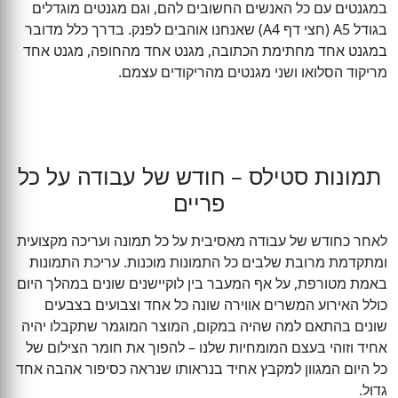
במגנטים עם כל האנשים החשובים להם, וגם מגנטים מוגדלים
בגודל A5 (חצי דף A4) שאנחנו אוהבים לפנק. בדרך כלל מדובר
במגנט אחד מחתימת הכתובה, מגנט אחד מהחופה, מגנט אחד
מריקוד הסלואו ושני מגנטים מהריקודים עצמם.
תמונות סטילס – חודש של עבודה על כל
פריים
לאחר כחודש של עבודה מאסיבית על כל תמונה ועריכה מקצועית
ומתקדמת מרובת שלבים כל התמונות מוכנות. עריכת התמונות
באמת מטורפת, על אף המעבר בין לוקיישנים שונים במהלך היום
כולל האירוע המשרים אווירה שונה כל אחד וצבועים בצבעים
שונים בהתאם למה שהיה במקום, המוצר המוגמר שתקבלו יהיה
אחיד וזוהי בעצם המומחיות שלנו – להפוך את חומר הצילום של
כל היום המגוון למקבץ אחיד בנראותו שנראה כסיפור אהבה אחד
גדול.