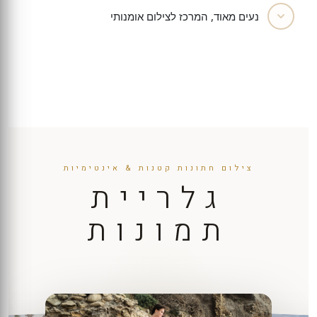
נעים מאוד, המרכז לצילום אומנותי
צילום חתונות קטנות & אינטימיות
גלריית
תמונות