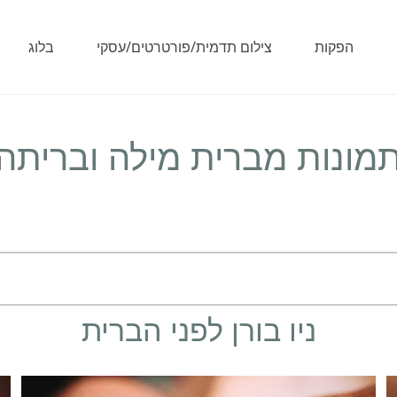
הפקות
צילום תדמית/פורטרטים/עסקי
בלוג
מונות מברית מילה ובריתה
ניו בורן לפני הברית