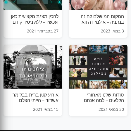
המקום המושלם לחינה
להכין מצגת מקצועית כאן
בנתניה – אולמי דה וואן
ועכשיו – ללא ניסיון קודם
3 במאי 2023
27 בפברואר 2021
סודות שלנו מאחורי
אירוע קטן ברית בבל מר
הקלעים – למה אנחנו
אשדוד – הייתי הצלם
מצליחים בצילום
לברית ויש לי מה לספר על
30 במאי 2021
15 במאי 2021
החוויה