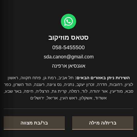
סטאס מוזיקוב
058-5455500
sda.canon@gmail.com
אוגנסיאן ארפינה
השירות ניתן באזורים הבאים:
תל אביב, רמת גן, פתח תקווה, ראשון
לציון, רחובות, חדרה, זכרון יעקב, נתניה, נס ציונה, רעננה, הוד השרון, כפר
סבא, מודיעין, אור יהודה, לוד, רמלה, קרית גת, הרצליה, חיפה, באר שבע,
אשדוד, אשקלון, ראש העין, אריאל, ירושלים
ברית/ה מילה
בר/בת מצווה