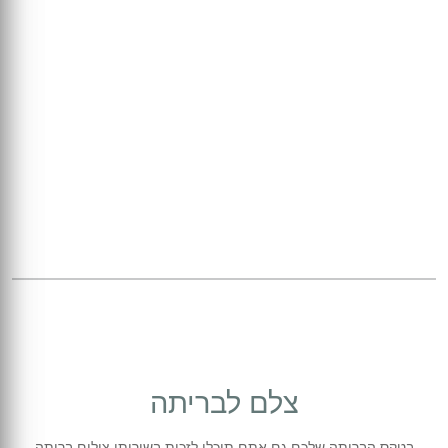
צלם לבריתה
בטקס הבריתה שלכם גם אתם תוכלו לזכות בשירותי צילום בריתה