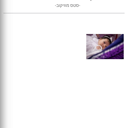
-סטס מוזיקוב-
התמונות שלנו♡