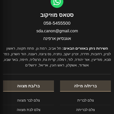
סטאס מוזיקוב
058-5455500
sda.canon@gmail.com
אוגנסיאן ארפינה
השירות ניתן באזורים הבאים:
תל אביב, רמת גן, פתח תקווה, ראשון
לציון, רחובות, חדרה, זכרון יעקב, נתניה, נס ציונה, רעננה, הוד השרון, כפר
סבא, מודיעין, אור יהודה, לוד, רמלה, קרית גת, הרצליה, חיפה, באר שבע,
אשדוד, אשקלון, ראש העין, אריאל, ירושלים
ברית/ה מילה
בר/בת מצווה
צלם לברית
צלם לבר מצווה
צלם לבריתה
צלם לבת מצווה