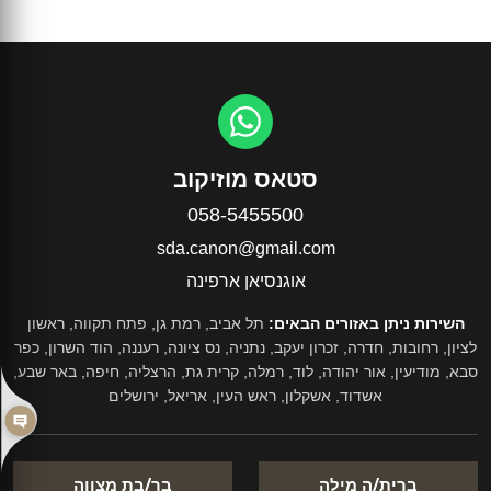
סטאס מוזיקוב
058-5455500
sda.canon@gmail.com
אוגנסיאן ארפינה
השירות ניתן באזורים הבאים:
תל אביב, רמת גן, פתח תקווה, ראשון
לציון, רחובות, חדרה, זכרון יעקב, נתניה, נס ציונה, רעננה, הוד השרון, כפר
סבא, מודיעין, אור יהודה, לוד, רמלה, קרית גת, הרצליה, חיפה, באר שבע,
אשדוד, אשקלון, ראש העין, אריאל, ירושלים
ברית/ה מילה
בר/בת מצווה