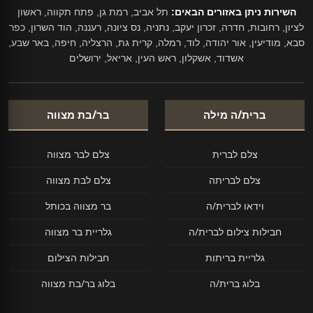
השירות ניתן באזורים הבאים:
תל אביב, רמת גן, פתח תקווה, ראשון
לציון, רחובות, חדרה, זכרון יעקב, נתניה, נס ציונה, רעננה, הוד השרון, כפר
סבא, מודיעין, אור יהודה, לוד, רמלה, קרית גת, הרצליה, חיפה, באר שבע,
אשדוד, אשקלון, ראש העין, אריאל, ירושלים
ברית/ה מילה
בר/בת מצווה
צלם לברית
צלם לבר מצווה
צלם לבריתה
צלם לבת מצווה
וידאו לברית/ה
בר מצווה בכותל
חבילות צילום לברית/ה
גלריית בר מצווה
גלריית בריתות
חבילות הצילום
בלוג ברית/ה
בלוג בר/בת מצווה