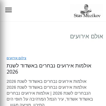
צילום אירועים
אולם אירועים
הפקות
צלם לברית מילה
צילום תדמית/פורטרטים/עסקי
צילום בריתה
הפקת בר מצווה בכותל
צילום אירועים
אולמות אירועים נבחרים באשדוד לשנת
בלוג
צילום בר מצווה
בוק בר מצווה
צילום מוצרים
2026
צילום בת מצווה
בוק בת מצווה
ת מצווה
סרטי תדמית
אולמות אירועים נבחרים באשדוד לשנת 2026
הריון ולידה
אולמות אירועים נבחרים באשדוד לשנת 2026
הנבחרים לשנת 2026 | אולמות אירועים נבחרים
צילום החתונה
הפקת קליפים לאירועים
צילום אירועי חברה
ברית מילה ובריתה
באשדוד אשדוד, עיר הנמל המרהיבה על חופי הים
התיכון, מציעה מגוון...