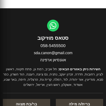
סטאס מוזיקוב
058-5455500
sda.canon@gmail.com
אוגנסיאן ארפינה
השירות ניתן באזורים הבאים:
תל אביב, רמת גן, פתח תקווה, ראשון
לציון, רחובות, חדרה, זכרון יעקב, נתניה, נס ציונה, רעננה, הוד השרון, כפר
סבא, מודיעין, אור יהודה, לוד, רמלה, קרית גת, הרצליה, חיפה, באר שבע,
אשדוד, אשקלון, ראש העין, אריאל, ירושלים
ברית/ה מילה
בר/בת מצווה