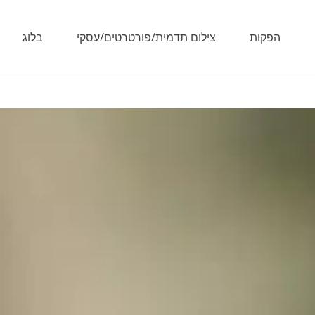
הפקות
צילום תדמית/פורטרטים/עסקי
בלוג