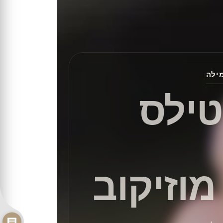
מילה
ילס
וזיקוב