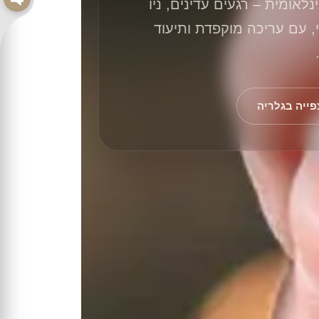
לאומית – רגעים עדינים, ניו
, עם עריכה מוקפדת ותיעוד
פייה בגלריה