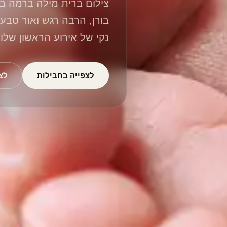
צילום ברית מילה ברמה בינ
בורן, הרבה רגש ואור טבעי
נקי של אירוע הראשון שלו.
לצפייה בחבילות
לצ