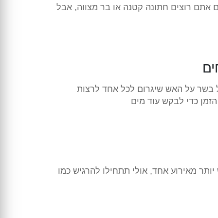
יעה שני אולמות שיכולים להכיל בין 300 ל-350 איש. זה נחמד אם אתם רוצים חתונה קטנה או בר מצווה, אבל
ים
ל בשר על האש שיגרום לכל אחד לרצות
זמן כדי לבקש עוד מים
ותר מאירוע אחד, אולי תתחילו להרגיש כמו