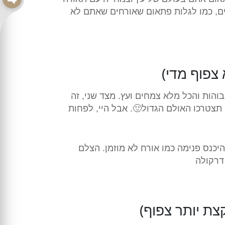
ם, כמו לגלות פתאום שאורחים שאתם לא
צפוף מדי)
הות והכל מלא צמחים ועץ. מצד שני, זה
זמין 100 אנשים, אז תחשבו שוב, כי אולי תצטרכו האולם הגדול🙂. אבל היי, לפחות
כנס פנימה כמו אורח לא מוזמן. הצלם
 דרקולה
צת יותר צפוף)