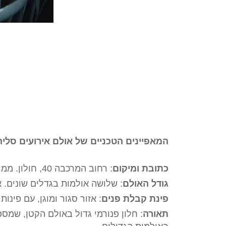
המאפיינים הטכניים של אולם אירועים סליה 
כתובת ומיקום
: רחוב המרכבה 40, חולון. ממוקם על צומת מרכזית, עם גישה נוחה מתל אביב ומאשדוד
גודל האולם
: שלושה אולמות בגדלים שונים. אולם קטן לאירועים של עד 80 איש, ו
פינת קבלת פנים
: אזור סגור ומוגן, עם פינות
תאורה
: חלון פנורמי גדול באולם הקטן, שמ