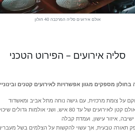
אולם אירועים סליה המרכבה 40 חולון
סליה אירועים – הפירוט הטכני
בחולון מספקים מגוון אפשרויות לאירועים קטנים ובינוניי
שני אולמות גדולים שיכולים להכיל בין 300 ל-350 איש
 ישיבה, איזור עישון, ועמדת קבלה
ספק תאורה טבעית, אך עשוי להקשות על הצלמים בשל מעברים