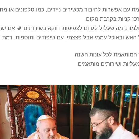
ת עם אפשרות לחיבור מכשירים ניידים, כמו טלפונים או מח
רכז קניות בקרבת מקום
למות, מה שעלול לגרום לצפיפות דווקא בשירותים 🚽 אם יש
אש ובאוכל עממי אבל פצצתי, עם שיפודים ותוספות. רמת הה
ר המותאמת לכל עונות השנה
עליות ושירותים מותאמים