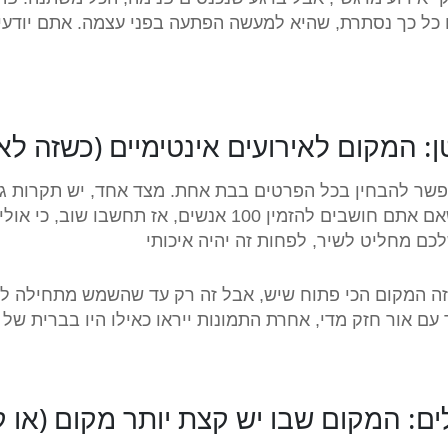
 כל כך נסתרת, שהיא למעשה הפתעה בפני עצמה. אתם יודעי
: המקום לאירועים אינטימיים (כשזה לא 
אפשר להבחין בכל הפרטים בבת אחת. מצד אחד, יש תקרות גבו
בעיקר לאירועים קטנים כמו ברית מילה, כך שאם אתם חושבים לה
כם מחליט לשיר, לפחות זה יהיה איכותי
שזה המקום הכי פתוח שיש, אבל זה רק עד שהשמש מתחילה להי
עם אור חזק מדי, אחרת התמונות ייראו כאילו היו בברית של
ם: המקום שבו יש קצת יותר מקום (או ק