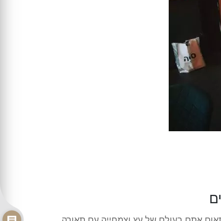
ם
פתאום אתם בעולם של עץ וצמחייה עם תאורה