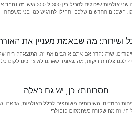
אם אתם צריכים משהו יותר גדול, סליה מצ
מן, השכנים החדשים שלכם יתחילו להרגיש כמו בני משפחה
ל ושירות: מה שבאמת מעניין את האורח
פודים, שזה נהדר אם אתם אוהבים את זה. התוצאה? ריח ש
 לכם צלחות ריקות, מה שאומר שאתם לא צריכים לקום כל ה
חסרונות? כן, יש גם כאלה
ות נחמדים. השירותים משותפים לכלל האולמות, אז אם יש י
 הי, זה מה שקורה כשהמקום פופולרי