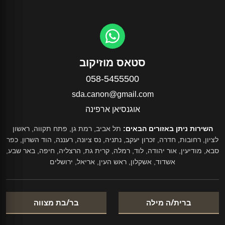
סטאס מוזיקוב
058-5455500
sda.canon@gmail.com
אוגנסיאן ארפינה
השירות ניתן באזורים הבאים:
תל אביב, רמת גן, פתח תקווה, ראשון
לציון, רחובות, חדרה, זכרון יעקב, נתניה, נס ציונה, רעננה, הוד השרון, כפר
סבא, מודיעין, אור יהודה, לוד, רמלה, קרית גת, הרצליה, חיפה, באר שבע,
אשדוד, אשקלון, ראש העין, אריאל, ירושלים
ברית/ה מילה
בר/בת מצווה