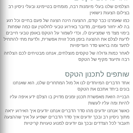
הצלמים שלנו בעלי מיומנות רבה, מומחים בטיימינג ובעלי ניסיון רב
בצילום הצעות נישואין
כמו שאמרנו כבר קודם, ההצעה הינה הצעה של פעם בחיים וכל רגע
בה לא יחזור פעמיים, מדובר באירוע טבעי לחלוטין עם כמה שפחות
בימוי מצד מי שמציעים לו, וכדי לשמור על הטקס באופן טבעי חייבים
לדעת לצלם את ההצעה בזמן מכל זווית אפשרית, ולדעת מתי להתחיל
לתעד ומה בראש סדר העדיפויות
לאחר כמות גדולה של טקסים מוצלחים, אנחנו מבטיחים לכם הצלחה
רבה ותיעוד מקיף של הטקס
שותפים לתכנון הטקס
אחד הדברים המיוחדים לנו אל מול המתחרים שלנו, הוא שאנחנו
בונים ביחד אתכם את הטקס
הבנייה הזאת מאפשרת תכנון זמנים מדויק בו הצלם ידע איפה עליו
להיות ומה עליו לעשות
כאשר אנחנו יודעים מהו סדר הדברים אנחנו יודעים איך האירוע יראה
מתוך ניסיון רב ובכך יודעים איך סדר הדברים ישפיע על איך שההצעה
תעבור לכל הצדדים ובכך גם יודעים למנוע טעויות קריטיות