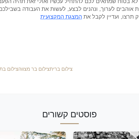
א בטוח שמתאים לכם להתחיל עכשיו ואולי זאת תהיה הפעם 
אוהבים לערוך, ונהנים לבצע, לעשות את העבודה בשבילכם. 
 תרצו, ועדיין לקבל את
המצגת המקצועית
צילום ברית
צילום בר מצווה
צילום בת 
פוסטים קשורים