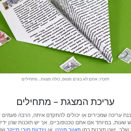
תזכרו: אתם לא בונים מטוס, כולה מצגת.. מתחילים
עריכת המצגת – מתחילים
ת עריכה שמכירים או יכולים להתקדם איתה, הרבה פעמים ל
עות, במיוחד אם אתם טכנופוביים. אך יש תוכנות שהן ידיד
שלב. ישנן תוכנות כמו
פאוור פוינט
או
וינדווס מובי מייקר
שהן