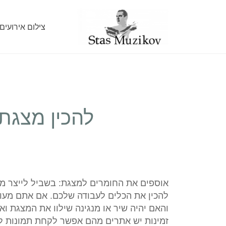
צילום אירועים
להכין מצגת 
אוספים את החומרים למצגת: בשביל לייצר מצגת
להכין את הכלים לעבודה שלכם. אם אתם מעוני
והאם יהיה שיר או מנגינה שילוו את המצגת וא
זמינות יש אתרים מהם אפשר לקחת תמונות ללא