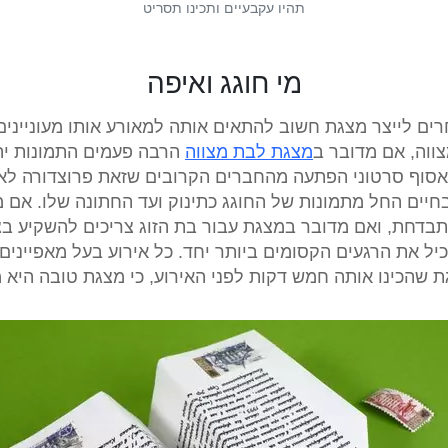
תהיו עקבעיים ותכינו תסריט
מי חוגג ואיפה
ים לייצר מצגת חשוב להתאים אותה למאורע אותו מעוניינים 
צווה, אם מדובר ב
מצגת לבת מצווה
הרבה פעמים התמונות יהי
סוף סרטוני הפתעה מהחברים הקרובים שזאת פרוצדורה לא
חיים החל מתמונות של החוגג כתינוק ועד החתונה שלו. אם 
תבדחת, ואם מדובר במצגת עבור בת הזוג צריכים להשקיע בצ
כיל את הרגעים הקסומים ביותר יחד. כל אירוע בעל מאפייני
גת שהכינו אותה חמש דקות לפני האירוע, כי מצגת טובה הי