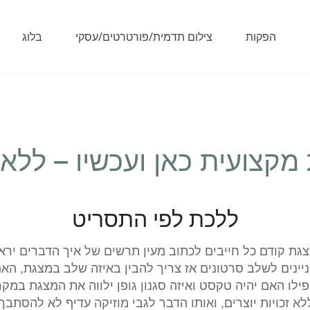
הפקות
צילום תדמית/פורטרטים/עסקי
בלוג
מקצועית כאן ועכשיו – ללא נ
ללכת לפי התסריט
 קודם כל חייבים לכתוב מעין תרשים של איך הדברים יראו, א
ינים לשלב סרטונים אז צריך להבין באיזה שלב במצגת, האם 
פילו האם יהיה טקסט ואיזה סגנון גופן ילווה את המצגת במק
 זכויות יוצרים, ואותו הדבר לגבי מוזיקה עדיף לא להסתב