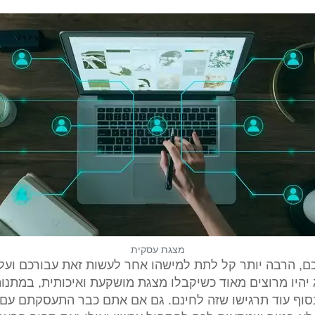
מצגת עסקית
ם, הרבה יותר קל לתת למישהו אחר לעשות זאת עבורכם ועל י
יהיו מרוצים מאוד כשיקבלו מצגת מושקעת ואיכותית, במתנות 
בסוף עוד תרגישו שזה לחינם. גם אם אתם כבר התעסקתם עם 