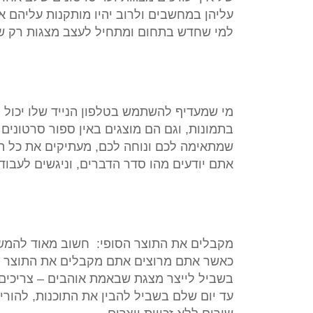
עליהן במחשבים ולרוב יהיו מותקנות עליהם א
למי שחדש בתחום ומתחיל לעצב מצגות רק שח
מי שמעדיף להשתמש בטלפון הנייד שלו יכול 
בתמונות, וגם הם מוצגים באין ספור סרטונים
שמתאימה לכם ונוחה לכם, מעתיקים את כל ה
אתם יודעים מהו סדר הדברים, וניגשים לעבו
מקבלים את התוצר הסופי: חשוב מאוד להמשיך
כאשר אתם מרוצים אתם מקבלים את התוצר הסו
בשביל לייצר מצגת שבאמת אוהבים – צריכים
עד יום שלם בשביל להבין את התוכנות, להורי