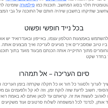
וטומטית תלוי בסוג המחשב. תוכנות כמו
פילמורה
שזמינה להו
שוב שתיקחו בחשבון שיהיה חותם של התוכנה על גבי המצג
בכל נייד חופשי ופשוט
להשתמש באמצעות הטלפון עצמו, באייפון ובאנדרואיד יש או
 ביו טיוב שמסבירים איך מגיעים לעריכה ואיך מבצעים אותה
חומרים מתוך התיקייה אותה הכנתם מבעוד מועד בתוך תוכ
ד בחדר שקט
סיום העריכה – אל תמהרו
 לערוך ולסגור כל חור או כל תקלה שקרתה בזמן העריכה ו
פי, חשוב לדעת שזה לוקח זמן, וזה לא קל ולפעמים גם מעצ
 לאהוב לעשות את זה. קראתם עד לכאן ואתם לא באמת רואי
ד אותן, לנדנד לכל המשפחה לשלוח סרטונים ועוד משקיעים 