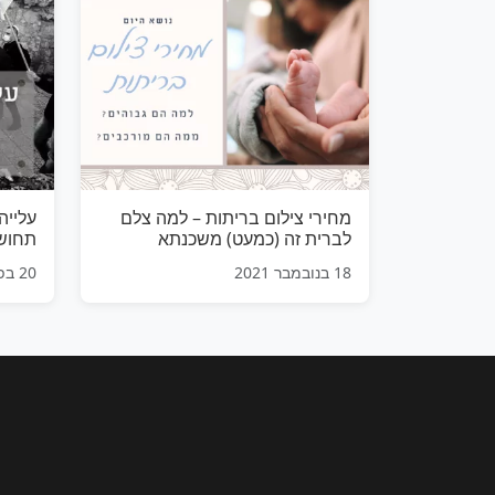
מחירי צילום בריתות – למה צלם
עלייה
לברית זה (כמעט) משכנתא
תחוש
18 בנובמבר 2021
20 בפברואר 2021