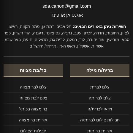
sda.canon@gmail.com
אוגנסיאן ארפינה
השירות ניתן באזורים הבאים:
תל אביב, רמת גן, פתח תקווה, ראשון
לציון, רחובות, חדרה, זכרון יעקב, נתניה, נס ציונה, רעננה, הוד השרון, כפר
סבא, מודיעין, אור יהודה, לוד, רמלה, קרית גת, הרצליה, חיפה, באר שבע,
אשדוד, אשקלון, ראש העין, אריאל, ירושלים
ברית/ה מילה
בר/בת מצווה
צלם לברית
צלם לבר מצווה
צלם לבריתה
צלם לבת מצווה
וידאו לברית/ה
בר מצווה בכותל
חבילות צילום לברית/ה
גלריית בר מצווה
גלריית בריתות
חבילות הצילום