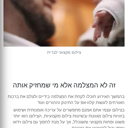
צילום מקצועי לברית
זה לא המצלמה אלא מי שמחזיק אותה
בהמשך האירוע תוכלו לקחת את המצלמה בידיים ולצלם את ברכות
האורחים לעשות קלוז-אפ על התינוק וההורים ועוד
בצילום עצמי אתם אמנם מתפשרים על עריכה אומנותית ושימוש
בזוויות צילום מגוונות ובשיטות צילום מקצועיות, הצילום הוא יותר
פשוט ופחות מקצועי ומשוכלל, אך על מנת לחסוך גם צילום וידאו
עצמי יכול להשביע את רצונכם