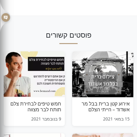
פוסטים קשורים
אירוע קטן ברית בבל מר
חמש טיפים לבחירת צלם
אשדוד – הייתי הצלם
תותח לבר מצווה
לברית ויש לי מה לספר על
15 במאי 2021
9 בנובמבר 2021
החוויה