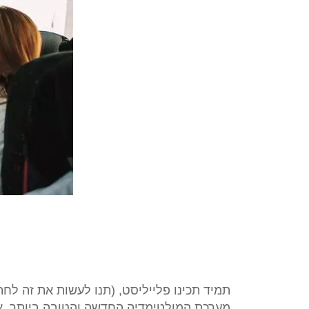
תמיד תכינו פלייליסט, (תנו לעשות את זה לחתן
מערכת המולטימדיה החדשה והטובה ביותר, אתם