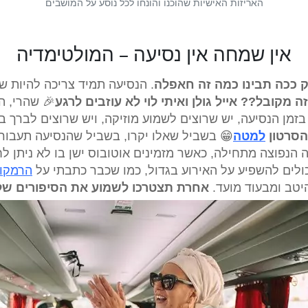
האריזות האישיות שהוכנו והונחו לכל נוסע על המושבים
אין שמחה אין נסיעה – המולטימדיה
ק ככה תבינו כמה זה חאפלה
. הנסיעה תמיד צריכה להיות 
 מקובל?? אייל גולן ואיתי לוי לא עוזבים לרגע
🎉 שהרי, ה
בזמן הנסיעה, יש שרוצים לשמוע מוזיקה, ויש שרוצים לברך 
הסרטון
למטה
😁 בשביל שאלו יקרו, בשביל שהנסיעה תעבור 
הנפוצה מתחילה, כאשר מזמינים אוטובוס ישן בו לא ניתן לחב
ולים להשפיע על האירוע בגדול, כמו שכבר כתבתי על
הרמקול
יטב ומבעוד מועד.
אחרת תצטרכו לשמוע את הסיפורים של 