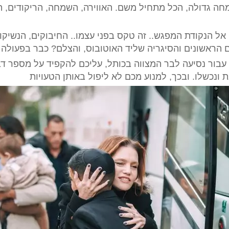
מחה גדולה, הכל מתחיל משם. האווירה, השמחה, הריקודים, ה
ם להגיע.. אל הנקודת המפגש.. זה טקס בפני עצמו.. החיבוקים, הנש
 הראשונים והסיגריה שליד האוטובוס, והצלם? כבר בפעולה 
בור נסיעה לבר המצווה בכותל, עליכם להקפיד על מספר דב
ונכשלו. ובכך, למנוע מכם לא ליפול באותן הטעויות