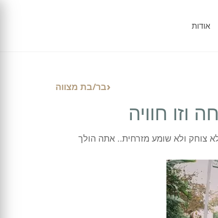
אודות
בר/בת מצווה
 וזו חוויה
א צוחק ולא שומע מזרחית.. אתה הולך