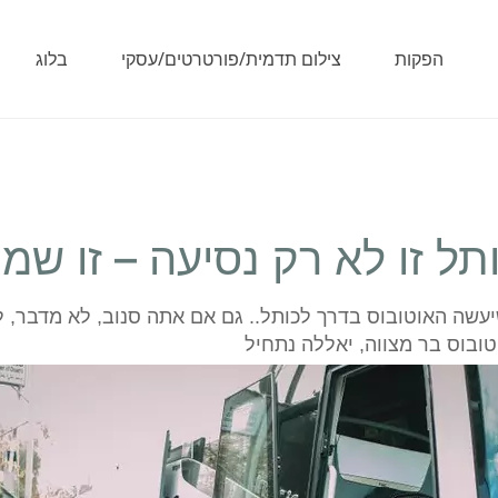
בלוג
צילום תדמית/פורטרטים/עסקי
הפקות
ותל זו לא רק נסיעה – זו שמח
זה מה שיעשה האוטובוס בדרך לכותל.. גם אם אתה סנוב, לא 
להיפתח בקופסת שימורים הזו