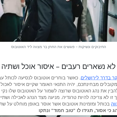
החיבוקים ונשיקות – פוגשים את החתן בר מצווה ליד האוטובוס
לא נשארים רעבים – איסור אוכל ושתיה
ר בדרך לירושלים
. כאשר בוחרים אוטובוס לנסיעה לכותל עב
קובלים מבחינתכם, יהיה התנאי האומר שקיים איסור לאכול 
הבין את נהג האוטובוס שרוצה לשמור על האוטובוס שלו נקי 
זו לא צריכה להיות טרגדיה. מניעה מצד הנהג לאכילה ושתייה
וה
בכותל ומזמינות אוטובוס אשר אוסר באופן מוחלט על שתי
כי אסור, תגידו לו "טוב חמוד" ונתקו