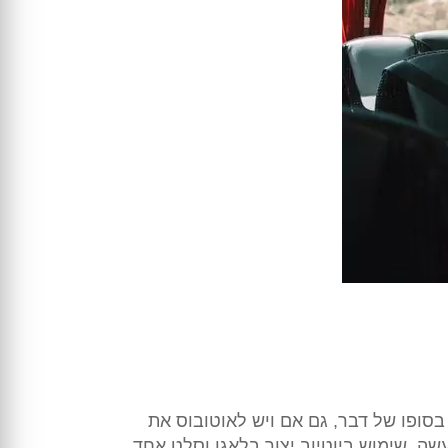
 בסופו של דבר, גם אם ויש לאוטובוס את
שה, שימוש ביוטיוב יצור בלאגן וסלט אחד