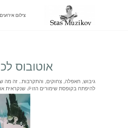
צילום אירועים
ה וזו חוויה
מדבר, לא צוחק ולא שומע מזרחית.. אתה הולך
 שנקראית אוטובוס בר מצווה, יאללה נתחיל